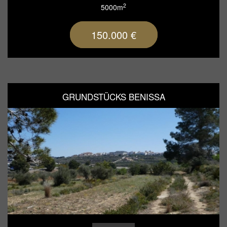
2
5000m
150.000 €
GRUNDSTÜCKS BENISSA