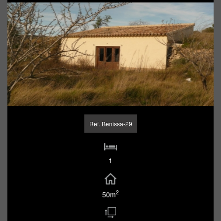
Ref. Benissa-29
1
2
50m