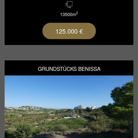
2
13500m
125.000 €
GRUNDSTÜCKS BENISSA