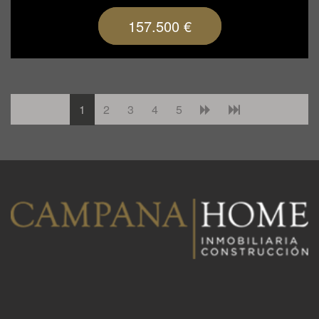
157.500 €
1
2
3
4
5