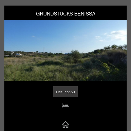
GRUNDSTÜCKS BENISSA
Ref. Plot-59
-