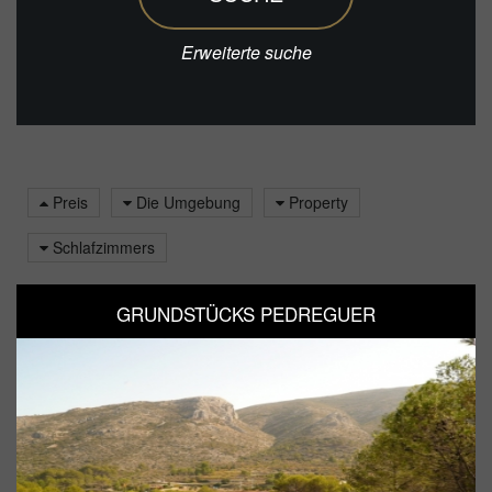
Erweiterte suche
Preis
Die Umgebung
Property
Schlafzimmers
GRUNDSTÜCKS PEDREGUER