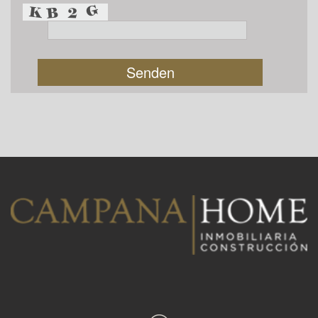
Senden