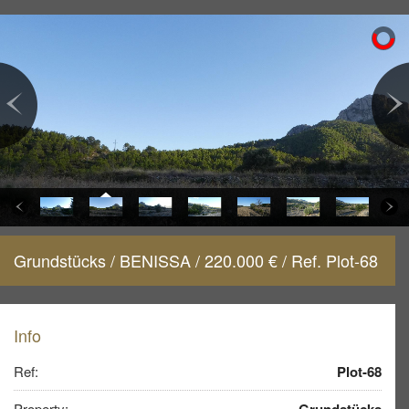
Grundstücks / BENISSA / 220.000 € / Ref. Plot-68
Info
Ref:
Plot-68
Property:
Grundstücks