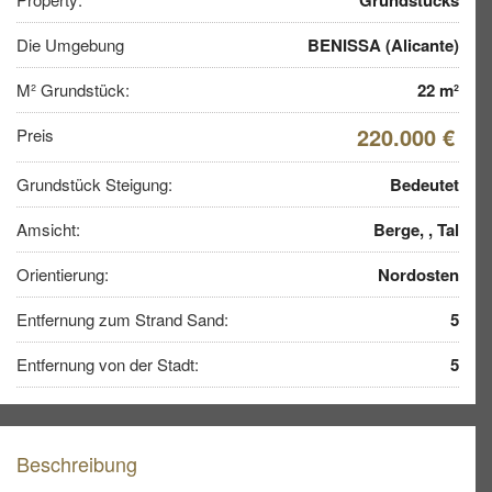
Die Umgebung
BENISSA (Alicante)
M² Grundstück:
22 m²
220.000 €
Preis
Grundstück Steigung:
Bedeutet
Amsicht:
Berge, , Tal
Orientierung:
Nordosten
Entfernung zum Strand Sand:
5
Entfernung von der Stadt:
5
Beschreibung