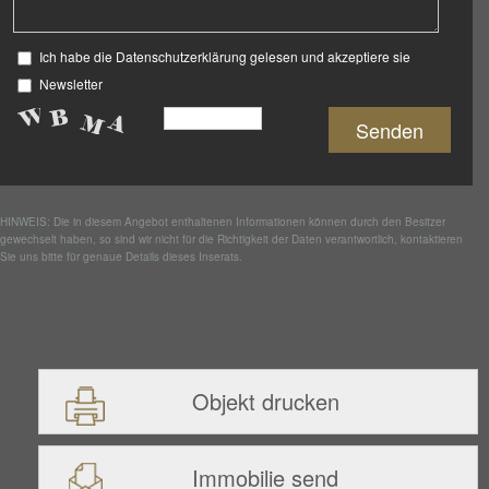
Ich habe die Datenschutzerklärung gelesen und akzeptiere sie
Newsletter
HINWEIS: Die in diesem Angebot enthaltenen Informationen können durch den Besitzer
gewechselt haben, so sind wir nicht für die Richtigkeit der Daten verantwortlich, kontaktieren
Sie uns bitte für genaue Details dieses Inserats.
Objekt drucken
Immobilie send