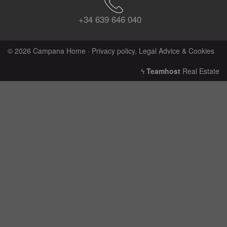
+34 639 646 040
© 2026 Campana Home ·
Privacy policy, Legal Advice & Cookies
ϟ
Teamhost
Real Estate