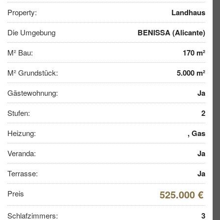
Property:
Landhaus
Die Umgebung
BENISSA (Alicante)
M² Bau:
170 m²
M² Grundstück:
5.000 m²
Gästewohnung:
Ja
Stufen:
2
Heizung:
, Gas
Veranda:
Ja
Terrasse:
Ja
525.000 €
Preis
Schlafzimmers:
3