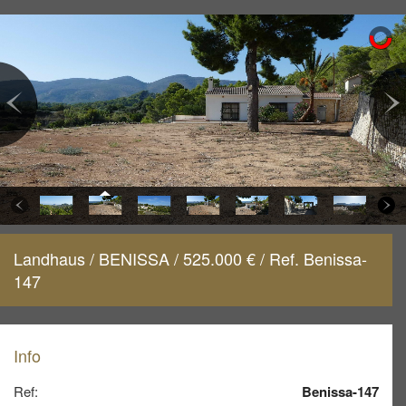
Landhaus / BENISSA / 525.000 € / Ref. Benissa-
147
Info
Ref:
Benissa-147