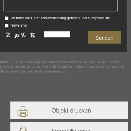
Ich habe die Datenschutzerklärung gelesen und akzeptiere sie
Newsletter
HINWEIS: Die in diesem Angebot enthaltenen Informationen können durch den Besitzer
gewechselt haben, so sind wir nicht für die Richtigkeit der Daten verantwortlich, kontaktieren
Sie uns bitte für genaue Details dieses Inserats.
Objekt drucken
Immobilie send