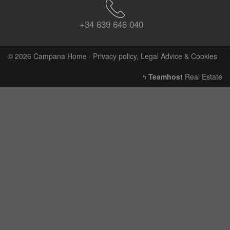
+34 639 646 040
© 2026 Campana Home ·
Privacy policy, Legal Advice & Cookies
ϟ
Teamhost
Real Estate